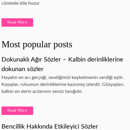
cümlede bile huzur
Read More
Most popular posts
Dokunaklı Ağır Sözler – Kalbin derinliklerine
dokunan sözler
Hayatın en acı gerçeği, sevdiğimizi kaybetmenin verdiği eştir.
Kayıplar, ruhumun derinliklerine kazınmış izlerdir. Gözyaşları,
kalbin en derin acılarının sessiz tanığıdır.
Read More
Bencillik Hakkında Etkileyici Sözler