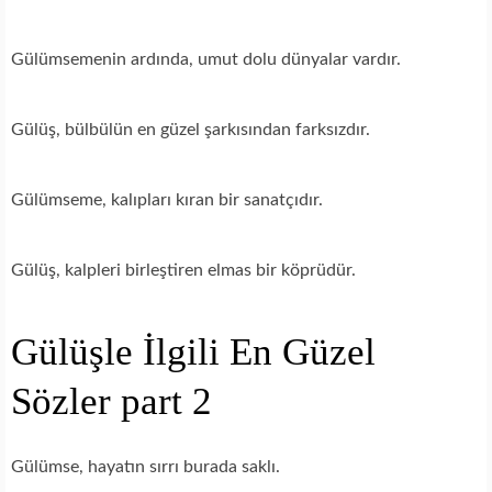
Gülümsemenin ardında, umut dolu dünyalar vardır.
Gülüş, bülbülün en güzel şarkısından farksızdır.
Gülümseme, kalıpları kıran bir sanatçıdır.
Gülüş, kalpleri birleştiren elmas bir köprüdür.
Gülüşle İlgili En Güzel
Sözler part 2
Gülümse, hayatın sırrı burada saklı.