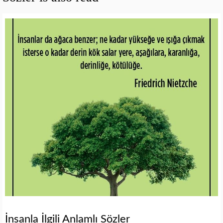
İnsanla İlgili Anlamlı Sözler