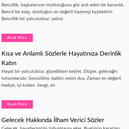
Bencillik, başkalarının mutluluğunu göz ardı eden bir karanlık.
Bencil bir kalp, dostluğun en değerli hazineyi kaybettirir.
Bencillik bir yolculuktur; yalnız
Read More
Kısa ve Anlamlı Sözlerle Hayatınıza Derinlik
Katın
Hayat bir yolculuktur, güzellikleri keşfet. Düşler, geleceğin
tohumlarıdır. Sessizlikte, kalbin sesini duy. Zaman en değerli
hediye, iyi kullan. Sevgi, en
Read More
Gelecek Hakkında İlham Verici Sözler
Gelecek, hayallerimizin tohumlarını eker. Bugünün kararları,