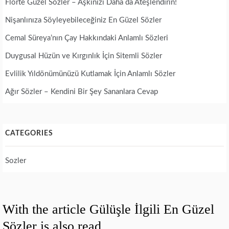
Flörte Güzel Sözler – Aşkınızı Daha da Ateşlendirin!
Nişanlınıza Söyleyebileceğiniz En Güzel Sözler
Cemal Süreya’nın Çay Hakkındaki Anlamlı Sözleri
Duygusal Hüzün ve Kırgınlık İçin Sitemli Sözler
Evlilik Yıldönümünüzü Kutlamak İçin Anlamlı Sözler
Ağır Sözler – Kendini Bir Şey Sananlara Cevap
CATEGORIES
Sozler
With the article Gülüşle İlgili En Güzel
Sözler is also read