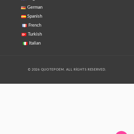
German
Spanish
French
Turkish
Italian
© 2026 QUOTEPOEM. ALL RIGHTS RESERVED.