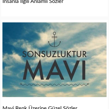
İnsanla İlgili Anlamlı Sözler
Mavi Renk Üzerine Güzel Sözler