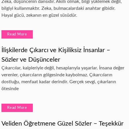
Zeka, düşüncenin dansıdır. Akıllı olmak, bilgi yüklemek değil,
bilgiyi kullanmaktır. Zeka, bulmacalardaki anahtar gibidir.
Hayal gücü, zekanın en güzel süsüdür.
Read More
İlişkilerde Çıkarcı ve Kişiliksiz İnsanlar –
Sözler ve Düşünceler
Çıkarcılar, kalpleriyle değil, hesaplarıyla yaşarlar. İnsana değer
verenler, çıkarcıların gölgesinde kaybolmaz. Çıkarcıların
dostluğu, menfaat kadar derindir. Gerçek sevgi, çıkarların
ötesinde
Read More
Veliden Öğretmene Güzel Sözler – Teşekkür