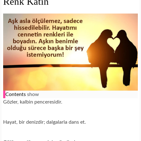
Renk Katın
Contents
show
Gözler, kalbin penceresidir.
Hayat, bir denizdir; dalgalarla dans et.