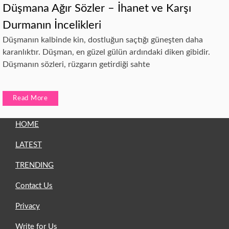
Düşmana Ağır Sözler – İhanet ve Karşı
Durmanın İncelikleri
Düşmanın kalbinde kin, dostluğun saçtığı güneşten daha
karanlıktır. Düşman, en güzel gülün ardındaki diken gibidir.
Düşmanın sözleri, rüzgarın getirdiği sahte
Read More
HOME
LATEST
TRENDING
Contact Us
Privacy
Write for Us