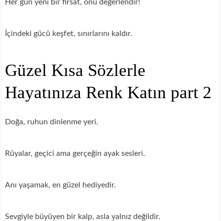
Her gün yeni bir fırsat, onu değerlendir!
İçindeki gücü keşfet, sınırlarını kaldır.
Güzel Kısa Sözlerle
Hayatınıza Renk Katın part 2
Doğa, ruhun dinlenme yeri.
Rüyalar, geçici ama gerçeğin ayak sesleri.
Anı yaşamak, en güzel hediyedir.
Sevgiyle büyüyen bir kalp, asla yalnız değildir.