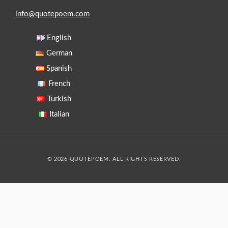
info@quotepoem.com
English
German
Spanish
French
Turkish
Italian
© 2026 QUOTEPOEM. ALL RIGHTS RESERVED.