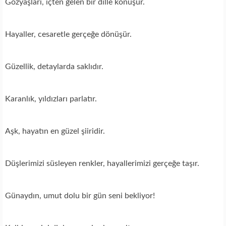
Gözyaşları, içten gelen bir dille konuşur.
Hayaller, cesaretle gerçeğe dönüşür.
Güzellik, detaylarda saklıdır.
Karanlık, yıldızları parlatır.
Aşk, hayatın en güzel şiiridir.
Düşlerimizi süsleyen renkler, hayallerimizi gerçeğe taşır.
Günaydın, umut dolu bir gün seni bekliyor!