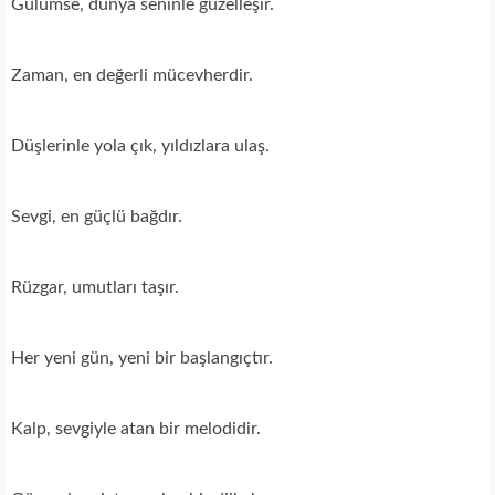
Gülümse, dünya seninle güzelleşir.
Zaman, en değerli mücevherdir.
Düşlerinle yola çık, yıldızlara ulaş.
Sevgi, en güçlü bağdır.
Rüzgar, umutları taşır.
Her yeni gün, yeni bir başlangıçtır.
Kalp, sevgiyle atan bir melodidir.