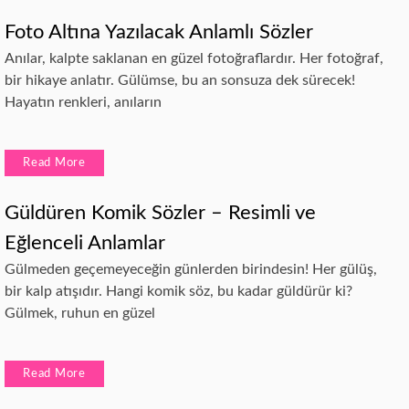
Foto Altına Yazılacak Anlamlı Sözler
Anılar, kalpte saklanan en güzel fotoğraflardır. Her fotoğraf,
bir hikaye anlatır. Gülümse, bu an sonsuza dek sürecek!
Hayatın renkleri, anıların
Read More
Güldüren Komik Sözler – Resimli ve
Eğlenceli Anlamlar
Gülmeden geçemeyeceğin günlerden birindesin! Her gülüş,
bir kalp atışıdır. Hangi komik söz, bu kadar güldürür ki?
Gülmek, ruhun en güzel
Read More