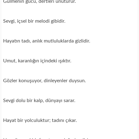
Gülmenin gücü, dertleri unuturur.
Sevgi, içsel bir melodi gibidir.
Hayatın tadı, anlık mutluluklarda gizlidir.
Umut, karanlığın içindeki ışıktır.
Gözler konuşuyor, dinleyenler duysun.
Sevgi dolu bir kalp, dünyayı sarar.
Hayat bir yolculuktur; tadını çıkar.