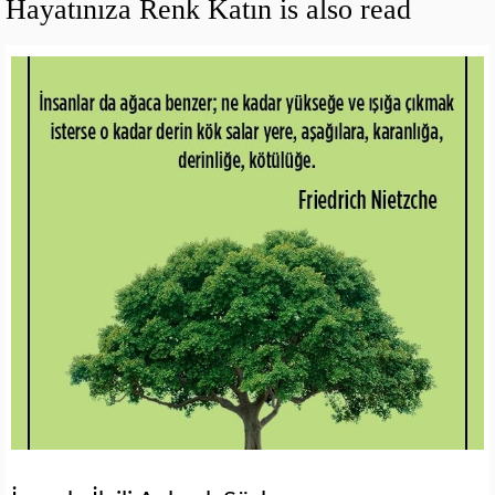
Hayatınıza Renk Katın is also read