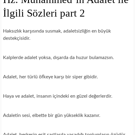
İlgili Sözleri part 2
Haksızlık karşısında susmak, adaletsizliğin en büyük
destekçisidir.
Kalplerde adalet yoksa, dışarda da huzur bulamazsın.
Adalet, her türlü öfkeye karşı bir siper gibidir.
Haya ve adalet, insanın içindeki en güzel değerlerdir.
Adaletin sesi, elbette bir gün yükseklik kazanır.
Adalet, herkesin eşit şartlarda yaşadığı toplumların özüdür.