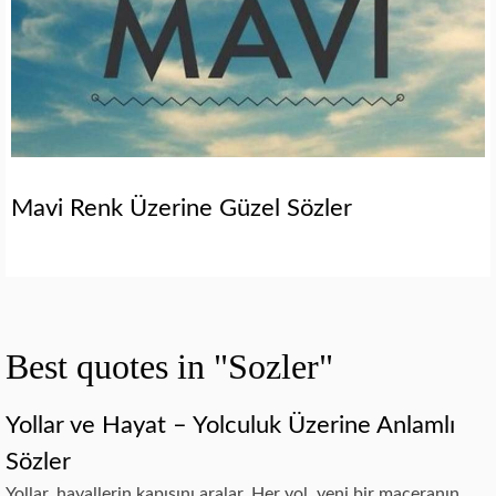
Mavi Renk Üzerine Güzel Sözler
Best quotes in "Sozler"
Yollar ve Hayat – Yolculuk Üzerine Anlamlı
Sözler
Yollar, hayallerin kapısını aralar. Her yol, yeni bir maceranın