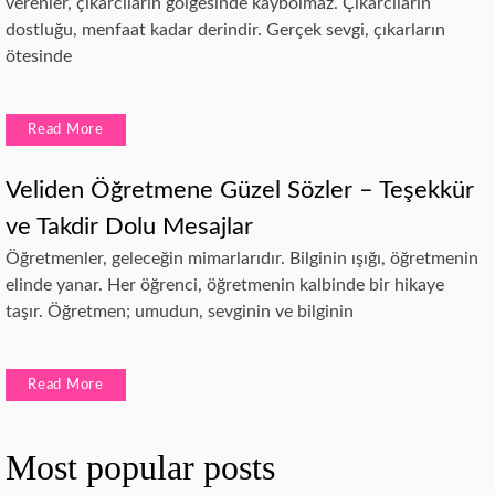
verenler, çıkarcıların gölgesinde kaybolmaz. Çıkarcıların
dostluğu, menfaat kadar derindir. Gerçek sevgi, çıkarların
ötesinde
Read More
Veliden Öğretmene Güzel Sözler – Teşekkür
ve Takdir Dolu Mesajlar
Öğretmenler, geleceğin mimarlarıdır. Bilginin ışığı, öğretmenin
elinde yanar. Her öğrenci, öğretmenin kalbinde bir hikaye
taşır. Öğretmen; umudun, sevginin ve bilginin
Read More
Most popular posts