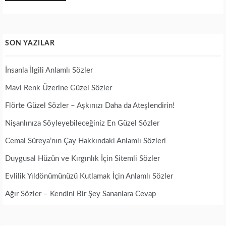
SON YAZILAR
İnsanla İlgili Anlamlı Sözler
Mavi Renk Üzerine Güzel Sözler
Flörte Güzel Sözler – Aşkınızı Daha da Ateşlendirin!
Nişanlınıza Söyleyebileceğiniz En Güzel Sözler
Cemal Süreya’nın Çay Hakkındaki Anlamlı Sözleri
Duygusal Hüzün ve Kırgınlık İçin Sitemli Sözler
Evlilik Yıldönümünüzü Kutlamak İçin Anlamlı Sözler
Ağır Sözler – Kendini Bir Şey Sananlara Cevap