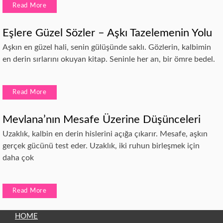
Read More
Eşlere Güzel Sözler – Aşkı Tazelemenin Yolu
Aşkın en güzel hali, senin gülüşünde saklı. Gözlerin, kalbimin
en derin sırlarını okuyan kitap. Seninle her an, bir ömre bedel.
Read More
Mevlana’nın Mesafe Üzerine Düşünceleri
Uzaklık, kalbin en derin hislerini açığa çıkarır. Mesafe, aşkın
gerçek gücünü test eder. Uzaklık, iki ruhun birleşmek için
daha çok
Read More
HOME