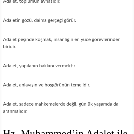
Adalet, toplumun aynasıdır.
Adaletin gözü, daima gerçeği görür.
Adalet peşinde koşmak, insanlığın en yüce görevlerinden
biridir.
Adalet, yapılanın hakkını vermektir.
Adalet, anlayışın ve hoşgörünün temelidir.
Adalet, sadece mahkemelerde değil, günlük yaşamda da
aranmalıdır.
Hz. Muhammed’in Adalet ile