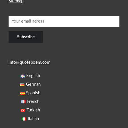
Sitemap
info@quotepoem.com
English
German
Spanish
French
Turkish
Italian