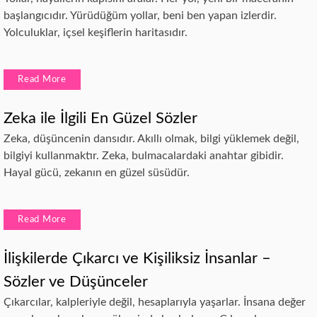
başlangıcıdır. Yürüdüğüm yollar, beni ben yapan izlerdir.
Yolculuklar, içsel keşiflerin haritasıdır.
Read More
Zeka ile İlgili En Güzel Sözler
Zeka, düşüncenin dansıdır. Akıllı olmak, bilgi yüklemek değil,
bilgiyi kullanmaktır. Zeka, bulmacalardaki anahtar gibidir.
Hayal gücü, zekanın en güzel süsüdür.
Read More
İlişkilerde Çıkarcı ve Kişiliksiz İnsanlar –
Sözler ve Düşünceler
Çıkarcılar, kalpleriyle değil, hesaplarıyla yaşarlar. İnsana değer