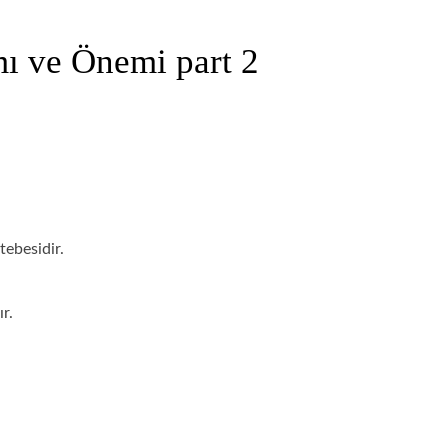
mı ve Önemi part 2
tebesidir.
r.