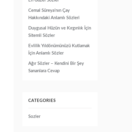
En Güzel Sözler
Cemal Süreya’nın Çay
Hakkındaki Anlamlı Sözleri
Duygusal Hüzün ve Kırgınlık İçin
Sitemli Sözler
Evlilik Yıldönümünüzü Kutlamak
İçin Anlamlı Sözler
Ağır Sözler – Kendini Bir Şey
Sananlara Cevap
CATEGORIES
Sozler