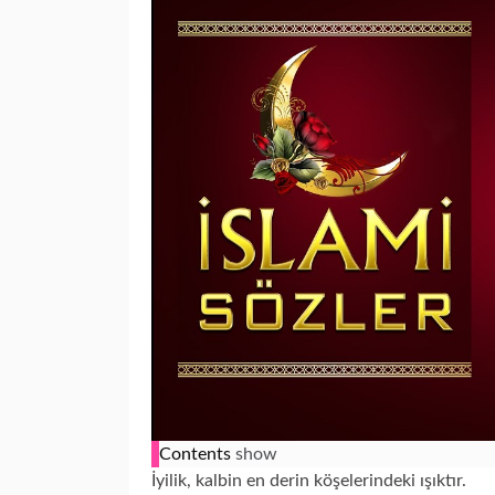
Contents
show
İyilik, kalbin en derin köşelerindeki ışıktır.