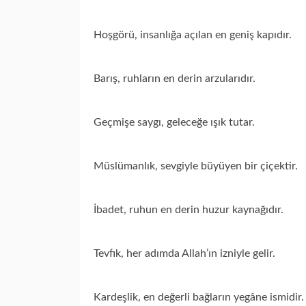
Hoşgörü, insanlığa açılan en geniş kapıdır.
Barış, ruhların en derin arzularıdır.
Geçmişe saygı, geleceğe ışık tutar.
Müslümanlık, sevgiyle büyüyen bir çiçektir.
İbadet, ruhun en derin huzur kaynağıdır.
Tevfık, her adımda Allah’ın izniyle gelir.
Kardeşlik, en değerli bağların yegâne ismidir.