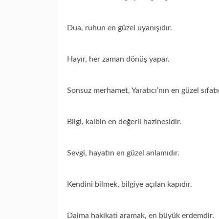
Dua, ruhun en güzel uyanışıdır.
Hayır, her zaman dönüş yapar.
Sonsuz merhamet, Yaratıcı’nın en güzel sıfatıd
Bilgi, kalbin en değerli hazinesidir.
Sevgi, hayatın en güzel anlamıdır.
Kendini bilmek, bilgiye açılan kapıdır.
Daima hakikati aramak, en büyük erdemdir.