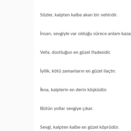
Sözler, kalpten kalbe akan bir nehirdir.
İnsan, sevgiyle var olduğu sürece anlam kazan
Vefa, dostluğun en güzel ifadesidir.
İyilik, kötü zamanların en güzel ilaçtır.
İkna, kalplerin en derin köşküdür.
Bütün yollar sevgiye çıkar.
Sevgi, kalpten kalbe en güzel köprüdür.