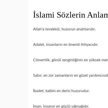
İslami Sözlerin Anla
Allah’a tevekkül, huzurun anahtarıdır.
Adalet, insanların en önemli ihtiyacıdır.
Cömertlik, gönül zenginliğinin en yüksek mer
Sabır, en zor zamanların en güzel yardımcısıdı
İbadet, kalbin en derin huzurudur.
İman, insanın en güçlü sığınağıdır.