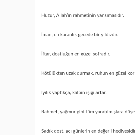
Huzur, Allah’ın rahmetinin yansımasıdır.
İman, en karanlık gecede bir yıldızdır.
İftar, dostluğun en güzel sofradır.
Kötülükten uzak durmak, ruhun en güzel kor
İyilik yaptıkça, kalbin ışığı artar.
Rahmet, yağmur gibi tüm yaratılmışlara düşe
Sadık dost, acı günlerin en değerli hediyesidir