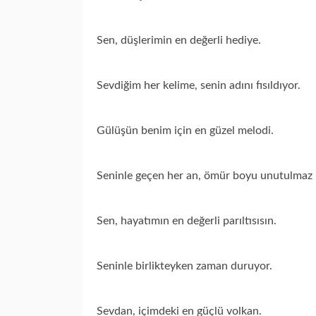
Sen, düşlerimin en değerli hediye.
Sevdiğim her kelime, senin adını fısıldıyor.
Gülüşün benim için en güzel melodi.
Seninle geçen her an, ömür boyu unutulmaz b
Sen, hayatımın en değerli parıltısısın.
Seninle birlikteyken zaman duruyor.
Sevdan, içimdeki en güçlü volkan.