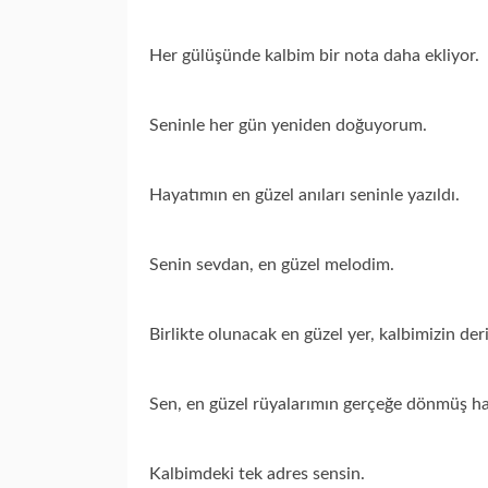
Her gülüşünde kalbim bir nota daha ekliyor.
Seninle her gün yeniden doğuyorum.
Hayatımın en güzel anıları seninle yazıldı.
Senin sevdan, en güzel melodim.
Birlikte olunacak en güzel yer, kalbimizin deri
Sen, en güzel rüyalarımın gerçeğe dönmüş hal
Kalbimdeki tek adres sensin.