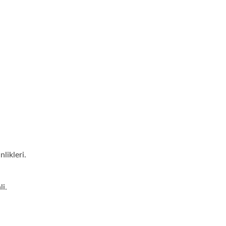
nlikleri.
i.