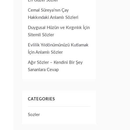
En Güzel Sözler
Cemal Süreya’nın Çay
Hakkındaki Anlamlı Sözleri
Duygusal Hüzün ve Kırgınlık İçin
Sitemli Sözler
Evlilik Yıldönümünüzü Kutlamak
İçin Anlamlı Sözler
Ağır Sözler – Kendini Bir Şey
Sananlara Cevap
CATEGORIES
Sozler