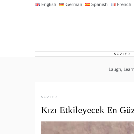
Skip
English
German
Spanish
French
to
content
SOZLER
Laugh, Lear
SOZLER
Kızı Etkileyecek En Güz