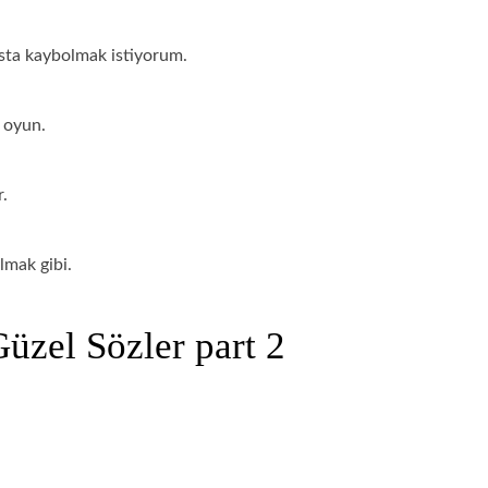
sta kaybolmak istiyorum.
 oyun.
r.
lmak gibi.
üzel Sözler part 2