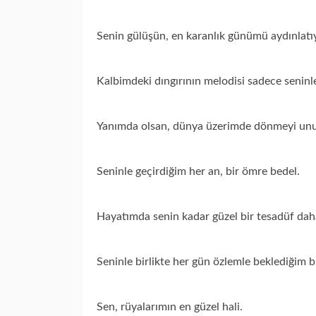
Senin gülüşün, en karanlık günümü aydınlatı
Kalbimdeki dıngırının melodisi sadece seninle
Yanımda olsan, dünya üzerimde dönmeyi unu
Seninle geçirdiğim her an, bir ömre bedel.
Hayatımda senin kadar güzel bir tesadüf dah
Seninle birlikte her gün özlemle beklediğim b
Sen, rüyalarımın en güzel hali.