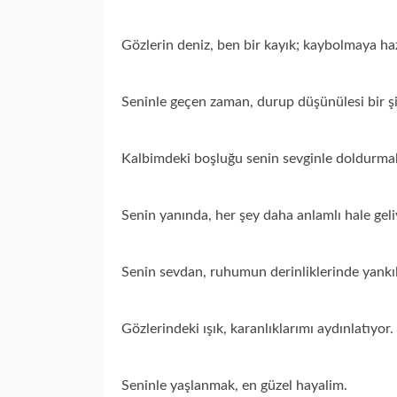
Gözlerin deniz, ben bir kayık; kaybolmaya ha
Seninle geçen zaman, durup düşünülesi bir şii
Kalbimdeki boşluğu senin sevginle doldurma
Senin yanında, her şey daha anlamlı hale geli
Senin sevdan, ruhumun derinliklerinde yankıl
Gözlerindeki ışık, karanlıklarımı aydınlatıyor.
Seninle yaşlanmak, en güzel hayalim.