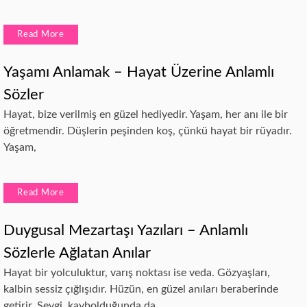
Read More
Yaşamı Anlamak – Hayat Üzerine Anlamlı
Sözler
Hayat, bize verilmiş en güzel hediyedir. Yaşam, her anı ile bir
öğretmendir. Düşlerin peşinden koş, çünkü hayat bir rüyadır.
Yaşam,
Read More
Duygusal Mezartaşı Yazıları – Anlamlı
Sözlerle Ağlatan Anılar
Hayat bir yolculuktur, varış noktası ise veda. Gözyaşları,
kalbin sessiz çığlışıdır. Hüzün, en güzel anıları beraberinde
getirir. Sevgi, kaybolduğunda da