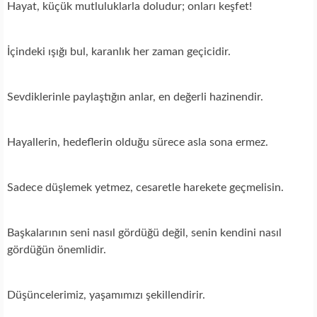
Hayat, küçük mutluluklarla doludur; onları keşfet!
İçindeki ışığı bul, karanlık her zaman geçicidir.
Sevdiklerinle paylaştığın anlar, en değerli hazinendir.
Hayallerin, hedeflerin olduğu sürece asla sona ermez.
Sadece düşlemek yetmez, cesaretle harekete geçmelisin.
Başkalarının seni nasıl gördüğü değil, senin kendini nasıl
gördüğün önemlidir.
Düşüncelerimiz, yaşamımızı şekillendirir.