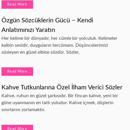
Read More
Özgün Sözcüklerin Gücü – Kendi
Anlatımınızı Yaratın
Her kelime bir dünyadır, her cümle bir yolculuk. Kelimeler
kalbin sesidir, duyguların tercümanı. Düşüncelerimizi
süsleyen en güzel elbise sözdür. Sözler,
Read More
Kahve Tutkunlarına Özel İlham Verici Sözler
Kahve, ruhun en güzel şarkısıdır. Bir fincan kahve, yeni bir
güne uyanmanın en tatlı yoludur. Kahve içmek, düşlerin
sınırlarını zorlamaktır.
Read More