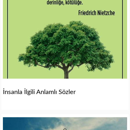
İnsanla İlgili Anlamlı Sözler