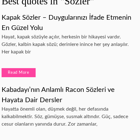
Best quotes in "Sozler"
Kapak Sözler – Duygularınızı İfade Etmenin
En Güzel Yolu
Hayat, kapak sözüyle açılır, herkesin bir hikayesi vardır.
Gözler, kalbin kapak sözü; derinlere inince her şey anlaşılır.
Her kapak bir
Read More
Kabadayı’nın Anlamlı Racon Sözleri ve
Hayata Dair Dersler
Hayatta önemli olan, düşmek değil, her defasında
kalkabilmektir. Söz, gümüşse, susmak altındır. Güç, sadece
cesur olanların yanında durur. Zor zamanlar,