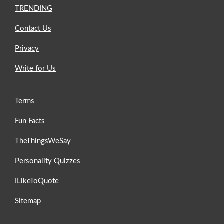
TRENDING
Contact Us
Privacy
Write for Us
Terms
Fun Facts
TheThingsWeSay
Personality Quizzes
ILikeToQuote
Sitemap