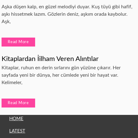
Aşka düşen kalp, en güzel melodiyi duyar. Kuş tüyü gibi hafif,
aşkı hissetmek lazım. Gözlerin deniz, aşkım orada kaybolur.
Aşk,
Read More
Kitaplardan İilham Veren Alıntılar
Kitaplar, ruhun en derin sırlarını gün yüzüne çıkarır. Her
sayfada yeni bir dünya, her cümlede yeni bir hayat var.
Kelimeler,
Read More
HOME
LATEST