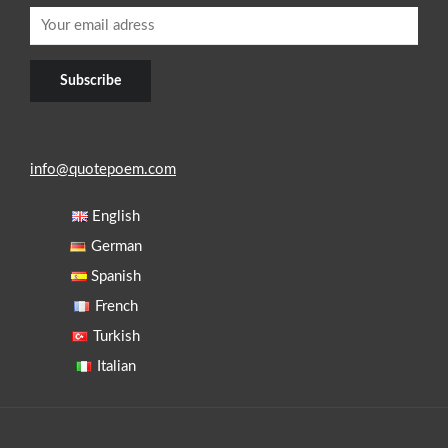
info@quotepoem.com
English
German
Spanish
French
Turkish
Italian