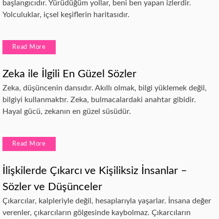
başlangıcıdır. Yürüdüğüm yollar, beni ben yapan izlerdir.
Yolculuklar, içsel keşiflerin haritasıdır.
Read More
Zeka ile İlgili En Güzel Sözler
Zeka, düşüncenin dansıdır. Akıllı olmak, bilgi yüklemek değil,
bilgiyi kullanmaktır. Zeka, bulmacalardaki anahtar gibidir.
Hayal gücü, zekanın en güzel süsüdür.
Read More
İlişkilerde Çıkarcı ve Kişiliksiz İnsanlar –
Sözler ve Düşünceler
Çıkarcılar, kalpleriyle değil, hesaplarıyla yaşarlar. İnsana değer
verenler, çıkarcıların gölgesinde kaybolmaz. Çıkarcıların