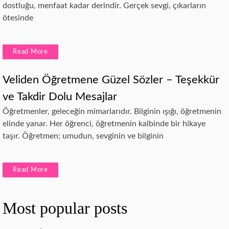
dostluğu, menfaat kadar derindir. Gerçek sevgi, çıkarların
ötesinde
Read More
Veliden Öğretmene Güzel Sözler – Teşekkür
ve Takdir Dolu Mesajlar
Öğretmenler, geleceğin mimarlarıdır. Bilginin ışığı, öğretmenin
elinde yanar. Her öğrenci, öğretmenin kalbinde bir hikaye
taşır. Öğretmen; umudun, sevginin ve bilginin
Read More
Most popular posts