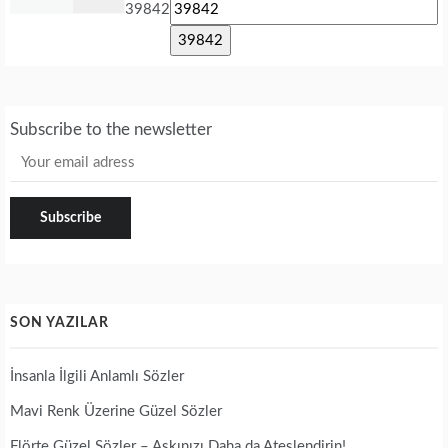
39842
Subscribe to the newsletter
SON YAZILAR
İnsanla İlgili Anlamlı Sözler
Mavi Renk Üzerine Güzel Sözler
Flörte Güzel Sözler – Aşkınızı Daha da Ateşlendirin!