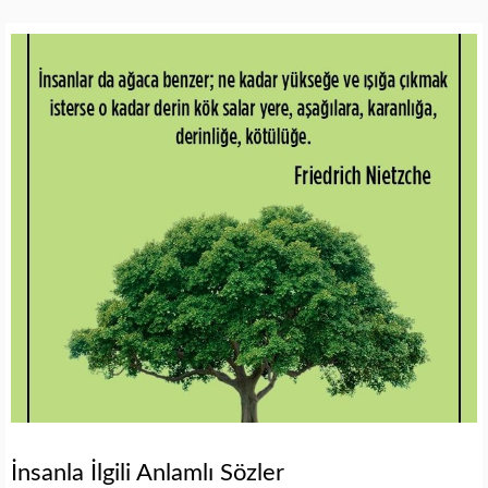
İnsanla İlgili Anlamlı Sözler