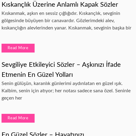
Kıskançlık Üzerine Anlamlı Kapak Sözler
Kıskanmak, aşkın en sessiz çığlığıdır. Kıskançlık, sevginin
gölgesinde büyüyen bir canavardır. Gözlerimdeki alev,
kıskançlığın alevlerinden yanar. Kıskanmak, sevginin başka bir
Read More
Sevgiliye Etkileyici Sözler – Aşkınızı İfade
Etmenin En Güzel Yolları
Senin gülüşün, karanlık günlerimi aydınlatan en güzel ışık.
Kalbim, senin için atıyor; her notası sadece sana özel. Seninle
geçen her
Read More
En Güzel Sözler – Hayatınızı