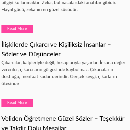
bilgiyi kullanmaktır. Zeka, bulmacalardaki anahtar gibidir.
Hayal gücü, zekanın en güzel süsüdür.
Read More
İlişkilerde Çıkarcı ve Kişiliksiz İnsanlar –
Sözler ve Düşünceler
Çıkarcılar, kalpleriyle değil, hesaplarıyla yaşarlar. İnsana değer
verenler, çıkarcıların gölgesinde kaybolmaz. Çıkarcıların
dostluğu, menfaat kadar derindir. Gerçek sevgi, çıkarların
ötesinde
Read More
Veliden Öğretmene Güzel Sözler – Teşekkür
ve Takdir Dolu Mesajlar