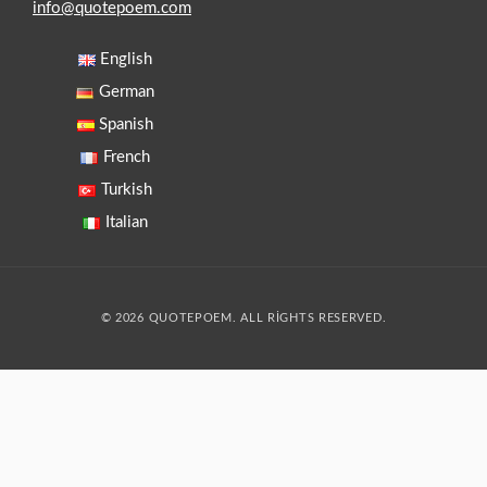
info@quotepoem.com
English
German
Spanish
French
Turkish
Italian
© 2026 QUOTEPOEM. ALL RIGHTS RESERVED.