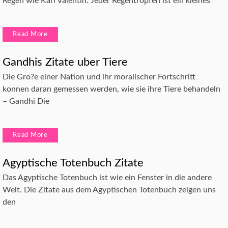
Regen wie Karl Valentin. Jeder Regentropfen ist ein kleines
Read More
Gandhis Zitate uber Tiere
Die Gro?e einer Nation und ihr moralischer Fortschritt
konnen daran gemessen werden, wie sie ihre Tiere behandeln
– Gandhi Die
Read More
Agyptische Totenbuch Zitate
Das Agyptische Totenbuch ist wie ein Fenster in die andere
Welt. Die Zitate aus dem Agyptischen Totenbuch zeigen uns
den