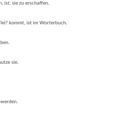
ist, sie zu erschaffen.
Flei? kommt, ist im Worterbuch.
aben.
utze sie.
 werden.