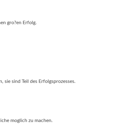
nen gro?en Erfolg.
 sie sind Teil des Erfolgsprozesses.
liche moglich zu machen.