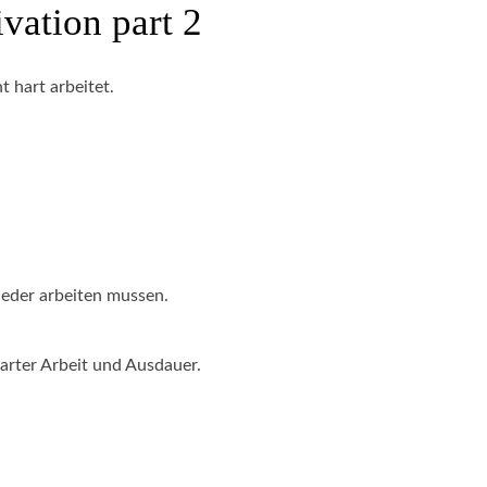
ivation part 2
t hart arbeitet.
ieder arbeiten mussen.
harter Arbeit und Ausdauer.