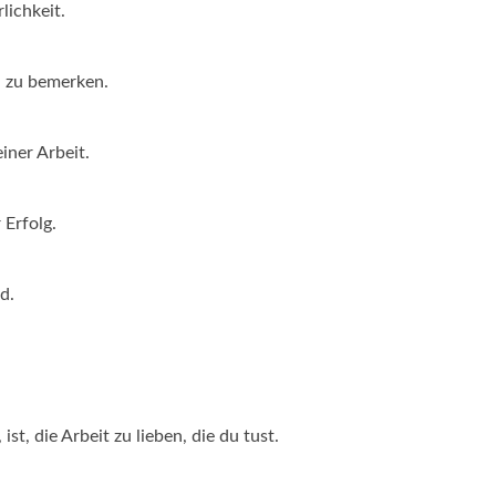
lichkeit.
h zu bemerken.
iner Arbeit.
 Erfolg.
d.
ist, die Arbeit zu lieben, die du tust.