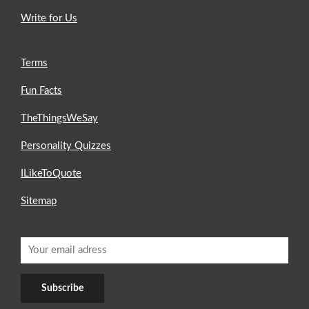
Write for Us
Terms
Fun Facts
TheThingsWeSay
Personality Quizzes
ILikeToQuote
Sitemap