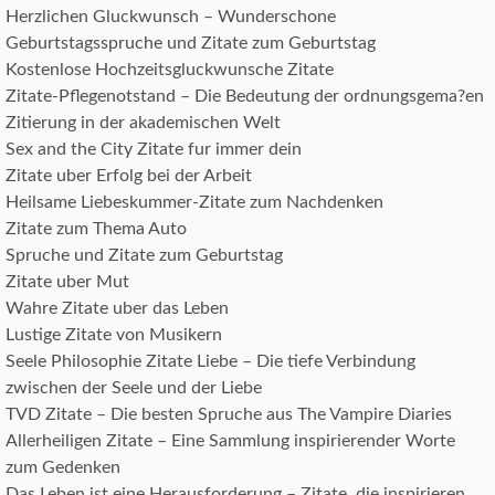
Herzlichen Gluckwunsch – Wunderschone
Geburtstagsspruche und Zitate zum Geburtstag
Kostenlose Hochzeitsgluckwunsche Zitate
Zitate-Pflegenotstand – Die Bedeutung der ordnungsgema?en
Zitierung in der akademischen Welt
Sex and the City Zitate fur immer dein
Zitate uber Erfolg bei der Arbeit
Heilsame Liebeskummer-Zitate zum Nachdenken
Zitate zum Thema Auto
Spruche und Zitate zum Geburtstag
Zitate uber Mut
Wahre Zitate uber das Leben
Lustige Zitate von Musikern
Seele Philosophie Zitate Liebe – Die tiefe Verbindung
zwischen der Seele und der Liebe
TVD Zitate – Die besten Spruche aus The Vampire Diaries
Allerheiligen Zitate – Eine Sammlung inspirierender Worte
zum Gedenken
Das Leben ist eine Herausforderung – Zitate, die inspirieren