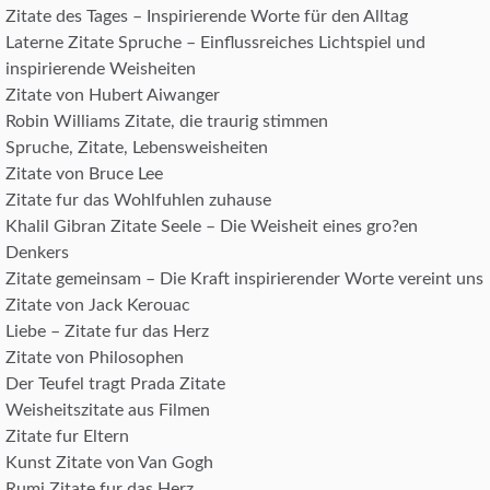
Zitate des Tages – Inspirierende Worte für den Alltag
Laterne Zitate Spruche – Einflussreiches Lichtspiel und
inspirierende Weisheiten
Zitate von Hubert Aiwanger
Robin Williams Zitate, die traurig stimmen
Spruche, Zitate, Lebensweisheiten
Zitate von Bruce Lee
Zitate fur das Wohlfuhlen zuhause
Khalil Gibran Zitate Seele – Die Weisheit eines gro?en
Denkers
Zitate gemeinsam – Die Kraft inspirierender Worte vereint uns
Zitate von Jack Kerouac
Liebe – Zitate fur das Herz
Zitate von Philosophen
Der Teufel tragt Prada Zitate
Weisheitszitate aus Filmen
Zitate fur Eltern
Kunst Zitate von Van Gogh
Rumi Zitate fur das Herz