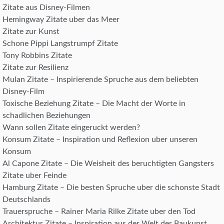
Zitate aus Disney-Filmen
Hemingway Zitate uber das Meer
Zitate zur Kunst
Schone Pippi Langstrumpf Zitate
Tony Robbins Zitate
Zitate zur Resilienz
Mulan Zitate – Inspirierende Spruche aus dem beliebten
Disney-Film
Toxische Beziehung Zitate – Die Macht der Worte in
schadlichen Beziehungen
Wann sollen Zitate eingeruckt werden?
Konsum Zitate – Inspiration und Reflexion uber unseren
Konsum
Al Capone Zitate – Die Weisheit des beruchtigten Gangsters
Zitate uber Feinde
Hamburg Zitate – Die besten Spruche uber die schonste Stadt
Deutschlands
Trauerspruche – Rainer Maria Rilke Zitate uber den Tod
Architektur Zitate – Inspiration aus der Welt der Baukunst